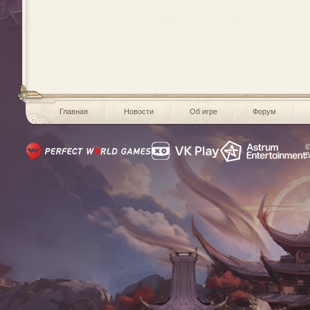
Главная
Новости
Об игре
Форум
©
В