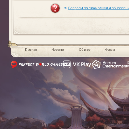
Вопросы по скачиванию и обновлен
Главная
Новости
Об игре
Форум
©
В