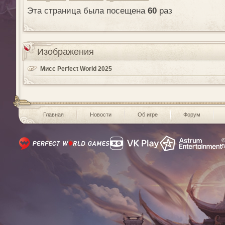
Эта страница была посещена
60
раз
Изображения
Мисс Perfect World 2025
Главная
Новости
Об игре
Форум
©
В