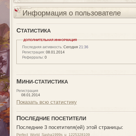
Информация о пользователе
С
ТАТИСТИКА
ДОПОЛНИТЕЛЬНАЯ ИНФОРМАЦИЯ
Последняя активность:
Сегодня
21:36
Регистрация:
08.01.2014
Реферралы:
0
М
ИНИ-СТАТИСТИКА
Регистрация
08.01.2014
Показать всю статистику
П
ОСЛЕДНИЕ ПОСЕТИТЕЛИ
Последние 3 посетителя(ей) этой страницы:
Perfect_World
Sasha1999s
u_1225328109