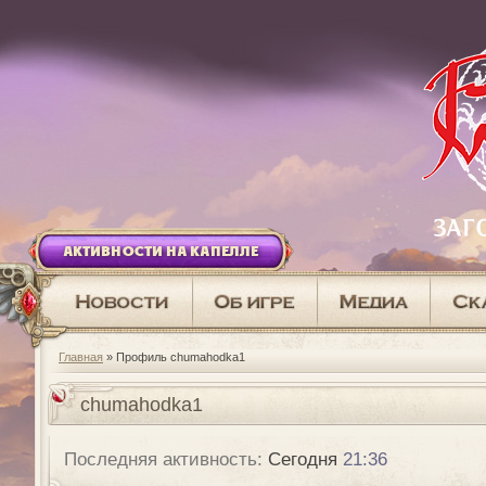
АКТИВНОСТИ НА КАПЕЛЛЕ
Главная
» Профиль chumahodka1
chumahodka1
Последняя активность:
Сегодня
21:36