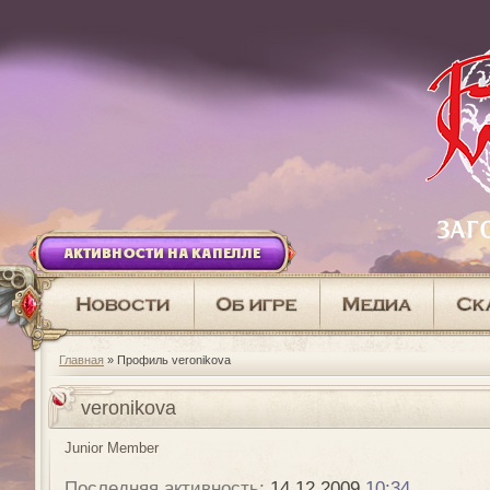
АКТИВНОСТИ НА КАПЕЛЛЕ
Главная
» Профиль veronikova
veronikova
Junior Member
Последняя активность:
14.12.2009
10:34