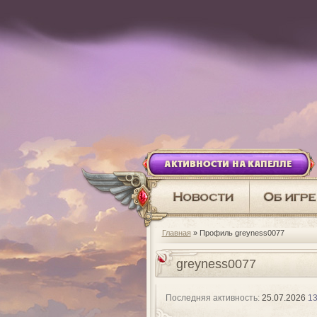
АКТИВНОСТИ НА КАПЕЛЛЕ
Главная
» Профиль greyness0077
greyness0077
Последняя активность:
25.07.2026
13