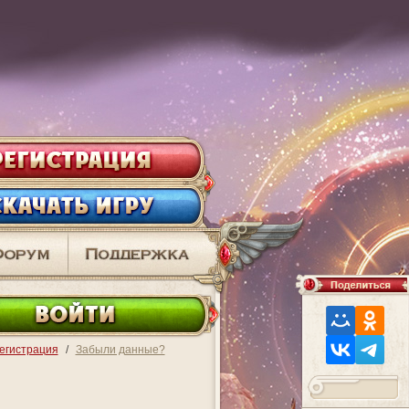
ВО
егистрация
/
Забыли данные?