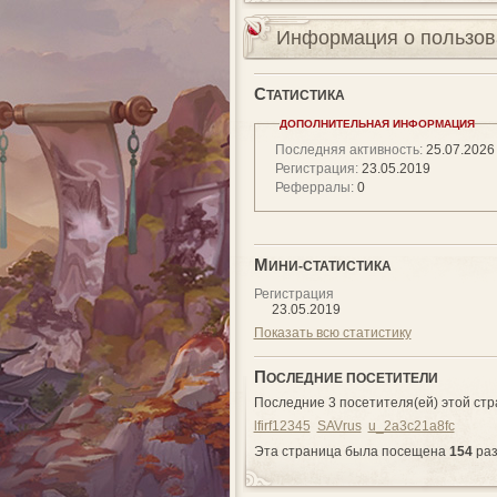
Информация о пользов
С
ТАТИСТИКА
ДОПОЛНИТЕЛЬНАЯ ИНФОРМАЦИЯ
Последняя активность:
25.07.202
Регистрация:
23.05.2019
Реферралы:
0
М
ИНИ-СТАТИСТИКА
Регистрация
23.05.2019
Показать всю статистику
П
ОСЛЕДНИЕ ПОСЕТИТЕЛИ
Последние 3 посетителя(ей) этой стр
lfirf12345
SAVrus
u_2a3c21a8fc
Эта страница была посещена
154
ра