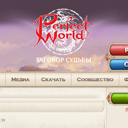
Р
:39