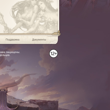
Поддержка
Документы
права защищены.
дельцев.