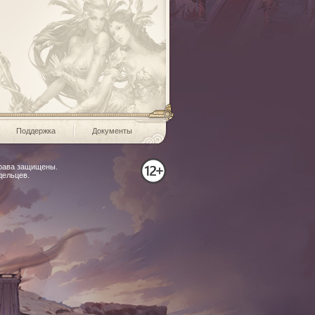
Поддержка
Документы
права защищены.
дельцев.