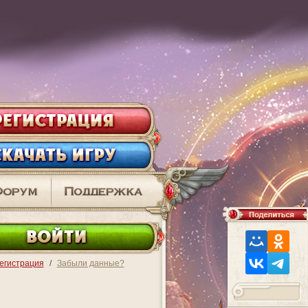
ВО
егистрация
/
Забыли данные?