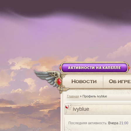
АКТИВНОСТИ НА КАПЕЛЛЕ
Главная
» Профиль ivyblue
ivyblue
Последняя активность:
Вчера
21:00