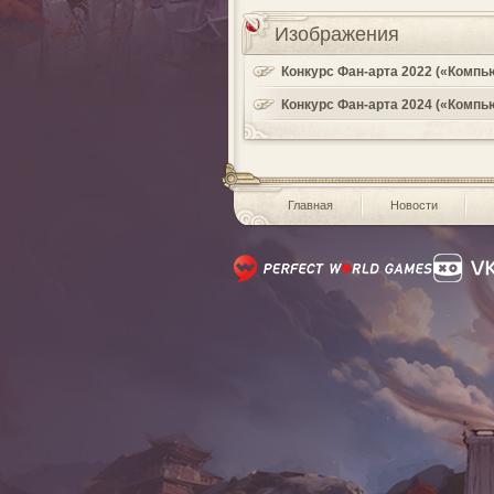
Изображения
Конкурс Фан-арта 2022 («Компь
Конкурс Фан-арта 2024 («Компь
Главная
Новости