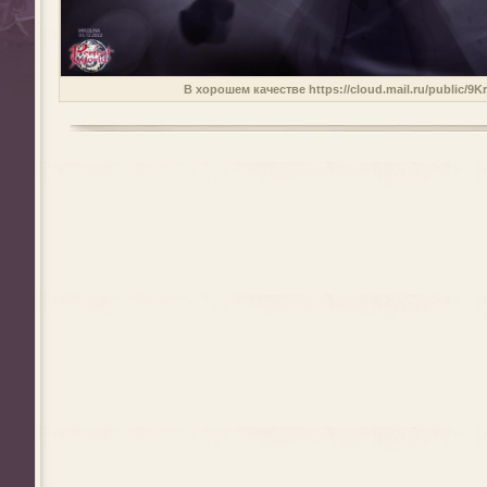
В хорошем качестве https://cloud.mail.ru/public/9