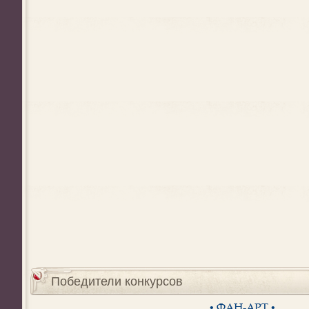
Победители конкурсов
• ФАН-АРТ •