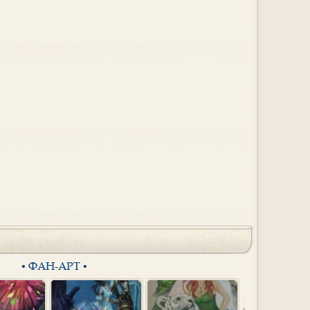
• ФАН-АРТ •