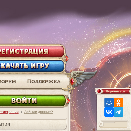
ВО
егистрация
/
Забыли данные?
ытия