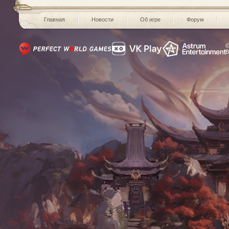
Главная
Новости
Об игре
Форум
©
В