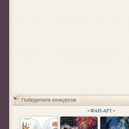
Победители конкурсов
• ФАН-АРТ •