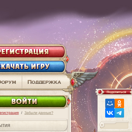
ВО
егистрация
/
Забыли данные?
ытия