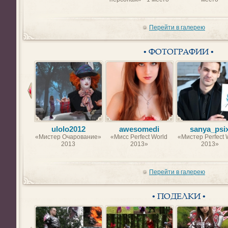
Перейти в галерею
• ФОТОГРАФИИ •
ulolo2012
awesomedi
sanya_psi
«Мистер Очарование»
«Мисс Perfect World
«Мистер Perfect 
2013
2013»
2013»
Перейти в галерею
• ПОДЕЛКИ •