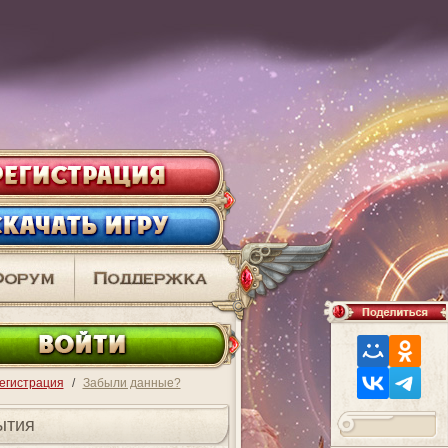
ВО
егистрация
/
Забыли данные?
ытия