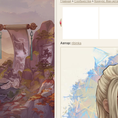
Главная
»
Сообщества
»
Конкурс Фан-арт
Автор:
ribinka