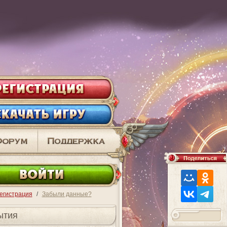
ВО
егистрация
/
Забыли данные?
ытия