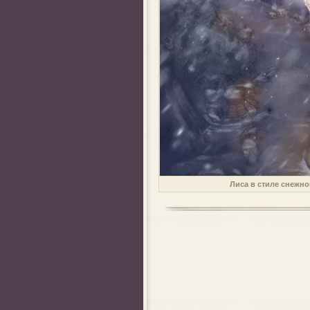
Лиса в стиле снежно