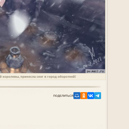
й королевы, принесла снег в город оборотней!