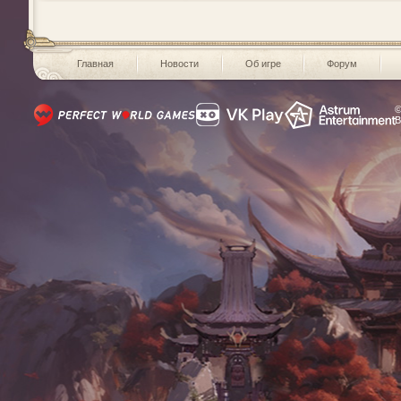
Главная
Новости
Об игре
Форум
©
В