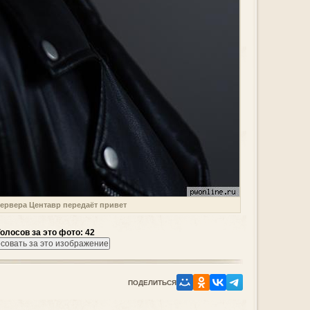
сервера Центавр передаёт привет
Голосов за это фото: 42