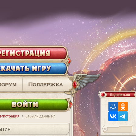
ВО
егистрация
/
Забыли данные?
ытия