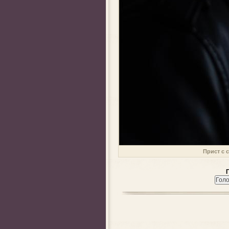
Прист с 