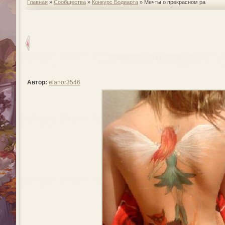
Главная
»
Сообщества
»
Конкурс Бодиарта
» Мечты о прекрасном ра
Автор:
elanor3546