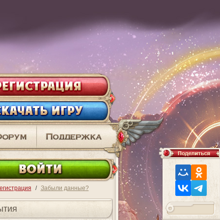
ВО
егистрация
/
Забыли данные?
ытия