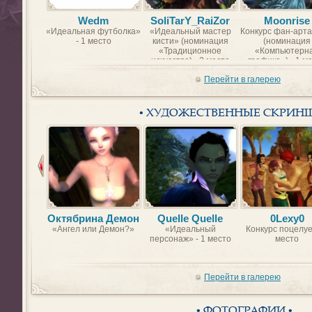
Wedm
SoliTarY_RaiZor
Moonrise
«Идеальная футболка»
«Идеальный мастер
Конкурс фан-арта
- 1 место
кисти» (номинация
(номинация
«Традиционное
«Компьютерн
искусство) - 2 место
графика») - 1 м
Перейти в галерею
• ХУДОЖЕСТВЕННЫЕ СКРИН
Октябрина Демон
Quelle Quelle
0Lexy0
«Ангел или Демон?»
«Идеальный
Конкурс поцелуе
персонаж» - 1 место
место
Перейти в галерею
• ФОТОГРАФИИ •