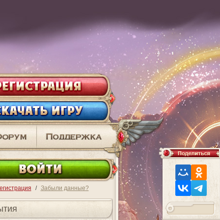
ВО
егистрация
/
Забыли данные?
ытия