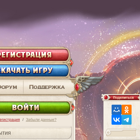
ВО
егистрация
/
Забыли данные?
ытия